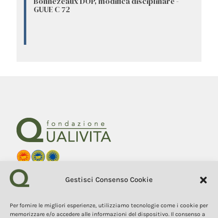
Bonnezeaux DOP, modifica disciplinare -
GUUE C 72
Fondazione Qualivita
Gestisci Consenso Cookie
Sede Via Fontebranda 69
53100 Siena (Si) Italy
Tel. +39 0577 1503049
Per fornire le migliori esperienze, utilizziamo tecnologie come i cookie per
memorizzare e/o accedere alle informazioni del dispositivo. Il consenso a