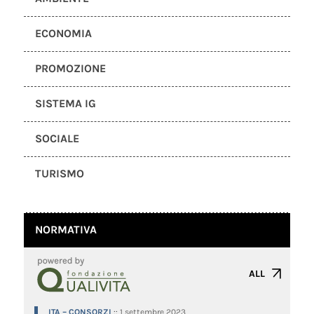
ECONOMIA
PROMOZIONE
SISTEMA IG
SOCIALE
TURISMO
NORMATIVA
ALL
ITA – CONSORZI
::
1 settembre 2023