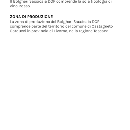
Il Bolgheri Sassicaia DOP comprende la sola tipologia di
vino Rosso.
ZONA DI PRODUZIONE
La zona di produzione del Bolgheri Sassicaia DOP
comprende parte del territorio del comune di Castagneto
Carducci in provincia di Livorno, nella regione Toscana.