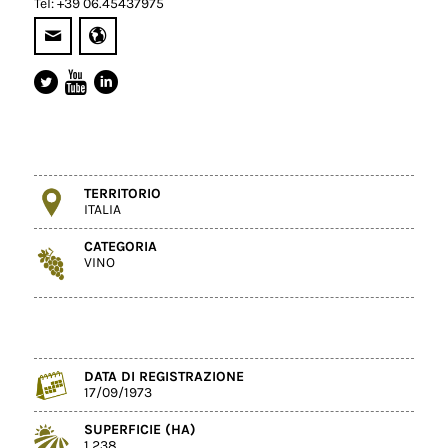
Tel: +39 06.45437975
TERRITORIO
ITALIA
CATEGORIA
VINO
DATA DI REGISTRAZIONE
17/09/1973
SUPERFICIE (HA)
1,238