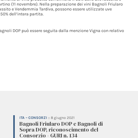
artino (11 novembre). Nella preparazione dei vini Bagnoli Friularo
Passito e Vendemmia Tardiva, possono essere utilizzate uve
0% dell’intera partita.
agnoli DOP può essere seguita dalla menzione Vigna con relativo
ITA – CONSORZI
::
8 giugno 2021
Bagnoli Friularo DOP e Bagnoli di
Sopra DOP, riconoscimento del
Consorzio - GURI n. 134