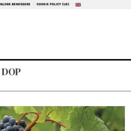
 VALORE BENESSERE
COOKIE POLICY (UE)
o DOP