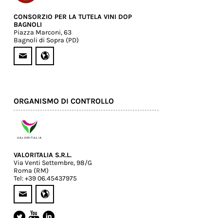
CONSORZIO PER LA TUTELA VINI DOP
BAGNOLI
Piazza Marconi, 63
Bagnoli di Sopra (PD)
ORGANISMO DI CONTROLLO
VALORITALIA S.R.L.
Via Venti Settembre, 98/G
Roma (RM)
Tel: +39 06.45437975