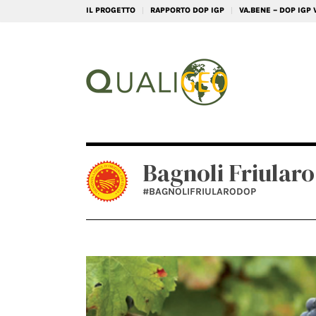
IL PROGETTO
RAPPORTO DOP IGP
VA.BENE – DOP IGP
Bagnoli Friular
#BAGNOLIFRIULARODOP