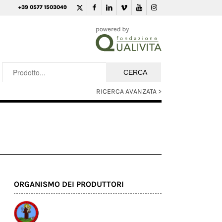
+39 0577 1503049
RICERCA AVANZATA >
ORGANISMO DEI PRODUTTORI