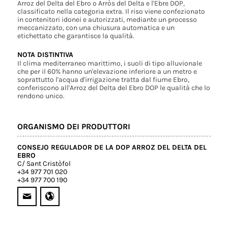
Arroz del Delta del Ebro o Arròs del Delta e l'Ebre DOP,
classificato nella categoria extra. Il riso viene confezionato
in contenitori idonei e autorizzati, mediante un processo
meccanizzato, con una chiusura automatica e un
etichettato che garantisce la qualità.
NOTA DISTINTIVA
Il clima mediterraneo marittimo, i suoli di tipo alluvionale
che per il 60% hanno un'elevazione inferiore a un metro e
soprattutto l'acqua d'irrigazione tratta dal fiume Ebro,
conferiscono all'Arroz del Delta del Ebro DOP le qualità che lo
rendono unico.
ORGANISMO DEI PRODUTTORI
CONSEJO REGULADOR DE LA DOP ARROZ DEL DELTA DEL
EBRO
C/ Sant Cristòfol
+34 977 701 020
+34 977 700 190