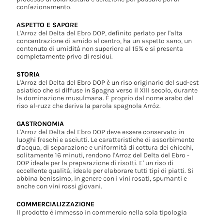
confezionamento.
ASPETTO E SAPORE
L'Arroz del Delta del Ebro DOP, definito perlato per l'alta
concentrazione di amido al centro, ha un aspetto sano, un
contenuto di umidità non superiore al 15% e si presenta
completamente privo di residui.
STORIA
L'Arroz del Delta del Ebro DOP è un riso originario del sud-est
asiatico che si diffuse in Spagna verso il XIII secolo, durante
la dominazione musulmana. È proprio dal nome arabo del
riso al-ruzz che deriva la parola spagnola Arróz.
GASTRONOMIA
L'Arroz del Delta del Ebro DOP deve essere conservato in
luoghi freschi e asciutti. Le caratteristiche di assorbimento
d'acqua, di separazione e uniformità di cottura dei chicchi,
solitamente 16 minuti, rendono l'Arroz del Delta del Ebro -
DOP ideale per la preparazione di risotti. E' un riso di
eccellente qualità, ideale per elaborare tutti tipi di piatti. Si
abbina benissimo, in genere con i vini rosati, spumanti e
anche con vini rossi giovani.
COMMERCIALIZZAZIONE
Il prodotto è immesso in commercio nella sola tipologia