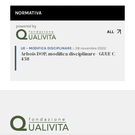
NORMATIVA
ALL
UE – MODIFICA DISCIPLINARE
::
28 novembre 2022
Arbois DOP, modifica disciplinare - GUUE C
450