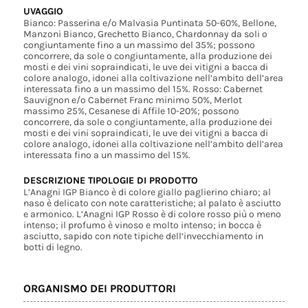
UVAGGIO
Bianco: Passerina e/o Malvasia Puntinata 50-60%, Bellone,
Manzoni Bianco, Grechetto Bianco, Chardonnay da soli o
congiuntamente fino a un massimo del 35%; possono
concorrere, da sole o congiuntamente, alla produzione dei
mosti e dei vini sopraindicati, le uve dei vitigni a bacca di
colore analogo, idonei alla coltivazione nell’ambito dell’area
interessata fino a un massimo del 15%. Rosso: Cabernet
Sauvignon e/o Cabernet Franc minimo 50%, Merlot
massimo 25%, Cesanese di Affile 10-20%; possono
concorrere, da sole o congiuntamente, alla produzione dei
mosti e dei vini sopraindicati, le uve dei vitigni a bacca di
colore analogo, idonei alla coltivazione nell’ambito dell’area
interessata fino a un massimo del 15%.
DESCRIZIONE TIPOLOGIE DI PRODOTTO
L’Anagni IGP Bianco è di colore giallo paglierino chiaro; al
naso è delicato con note caratteristiche; al palato è asciutto
e armonico. L’Anagni IGP Rosso è di colore rosso più o meno
intenso; il profumo è vinoso e molto intenso; in bocca è
asciutto, sapido con note tipiche dell’invecchiamento in
botti di legno.
ORGANISMO DEI PRODUTTORI