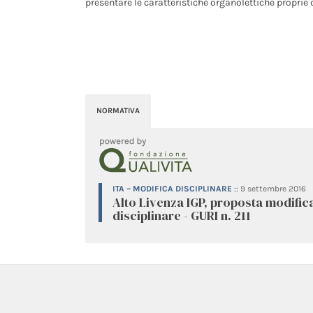
presentare le caratteristiche organolettiche proprie d
NORMATIVA
ITA – MODIFICA DISCIPLINARE
::
9 settembre 2016
Alto Livenza IGP, proposta modific
disciplinare - GURI n. 211