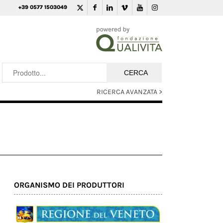
+39 0577 1503049
RICERCA AVANZATA >
ORGANISMO DEI PRODUTTORI