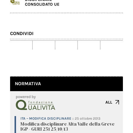
CONSOLIDATO UE
CONDIVIDI
NORMATIVA
ALL
ITA – MODIFICA DISCIPLINARE
::
25 ottobre 2013
Modifica disciplinare Alta Valle della Greve
IGP - GURI 251 25/10/13