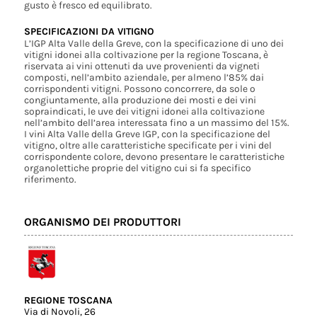
gusto è fresco ed equilibrato.
SPECIFICAZIONI DA VITIGNO
L’IGP Alta Valle della Greve, con la specificazione di uno dei
vitigni idonei alla coltivazione per la regione Toscana, è
riservata ai vini ottenuti da uve provenienti da vigneti
composti, nell’ambito aziendale, per almeno l’85% dai
corrispondenti vitigni. Possono concorrere, da sole o
congiuntamente, alla produzione dei mosti e dei vini
sopraindicati, le uve dei vitigni idonei alla coltivazione
nell’ambito dell’area interessata fino a un massimo del 15%.
I vini Alta Valle della Greve IGP, con la specificazione del
vitigno, oltre alle caratteristiche specificate per i vini del
corrispondente colore, devono presentare le caratteristiche
organolettiche proprie del vitigno cui si fa specifico
riferimento.
ORGANISMO DEI PRODUTTORI
REGIONE TOSCANA
Via di Novoli, 26