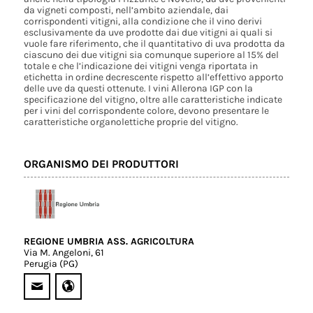
da vigneti composti, nell’ambito aziendale, dai
corrispondenti vitigni, alla condizione che il vino derivi
esclusivamente da uve prodotte dai due vitigni ai quali si
vuole fare riferimento, che il quantitativo di uva prodotta da
ciascuno dei due vitigni sia comunque superiore al 15% del
totale e che l’indicazione dei vitigni venga riportata in
etichetta in ordine decrescente rispetto all’effettivo apporto
delle uve da questi ottenute. I vini Allerona IGP con la
specificazione del vitigno, oltre alle caratteristiche indicate
per i vini del corrispondente colore, devono presentare le
caratteristiche organolettiche proprie del vitigno.
ORGANISMO DEI PRODUTTORI
REGIONE UMBRIA ASS. AGRICOLTURA
Via M. Angeloni, 61
Perugia (PG)