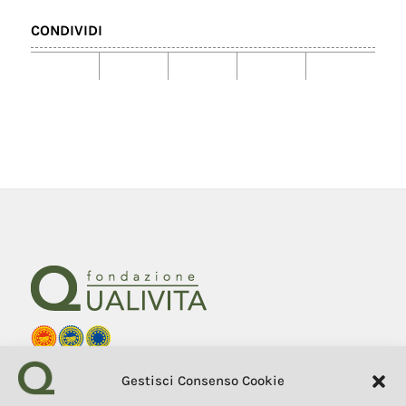
CONDIVIDI
Fondazione Qualivita
Gestisci Consenso Cookie
Sede Via Fontebranda 69
53100 Siena (Si) Italy