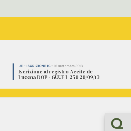
UE – ISCRIZIONE IG
::
19 settembre 2013
Iscrizione al registro Aceite de
Lucena DOP - GUUE L 250 20/09/13