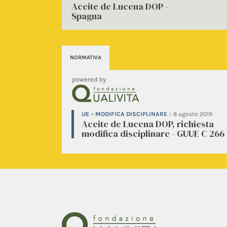
Aceite de Lucena DOP -
Spagna
NORMATIVA
UE – MODIFICA DISCIPLINARE
::
8 agosto 2019
Aceite de Lucena DOP, richiesta
modifica disciplinare - GUUE C 266