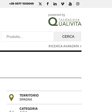
+39 0577 1503049
RICERCA AVANZATA >
TERRITORIO
SPAGNA
CATEGORIA