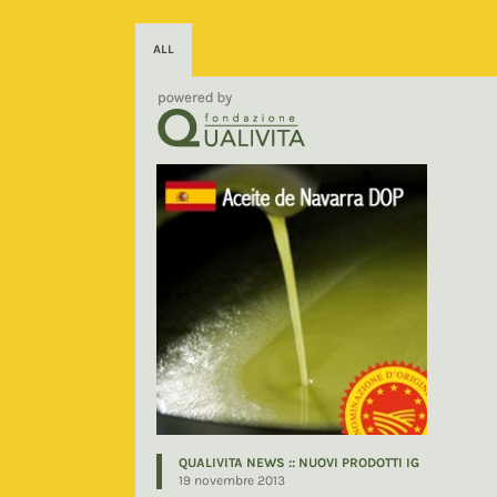
ALL
QUALIVITA NEWS :: NUOVI PRODOTTI IG
19 novembre 2013