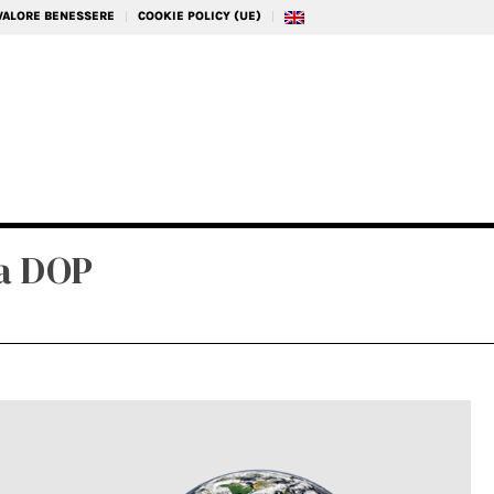
 VALORE BENESSERE
COOKIE POLICY (UE)
na DOP