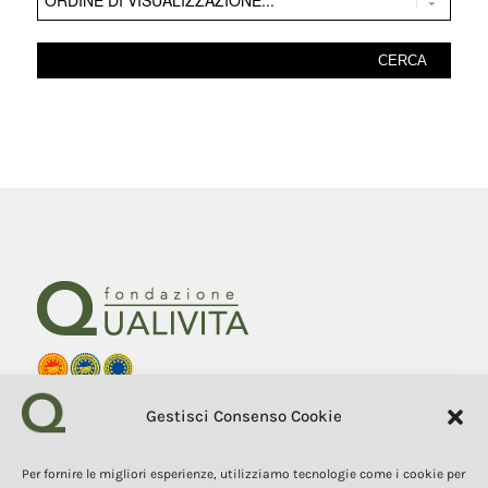
Fondazione Qualivita
Gestisci Consenso Cookie
Sede Via Fontebranda 69
53100 Siena (Si) Italy
Tel. +39 0577 1503049
Per fornire le migliori esperienze, utilizziamo tecnologie come i cookie per