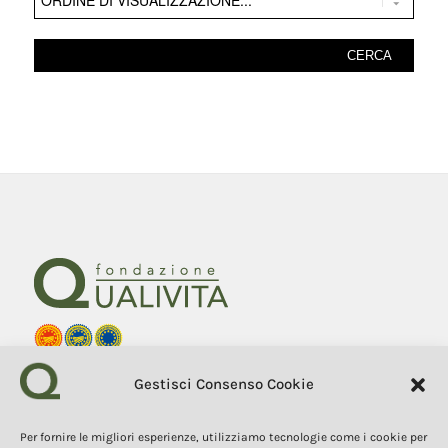
Fondazione Qualivita
Gestisci Consenso Cookie
Sede Via Fontebranda 69
53100 Siena (Si) Italy
Tel. +39 0577 1503049
Per fornire le migliori esperienze, utilizziamo tecnologie come i cookie per