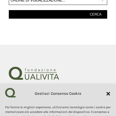
Gestisci Consenso Cookie
Fondazione Qualivita
Sede Via Fontebranda 69
53100 Siena (Si) Italy
Per fornire le migliori esperienze, utilizziamo tecnologie come i cookie per
Tel. +39 0577 1503049
memorizzare e/o accedere alle informazioni del dispositivo. Il consenso a