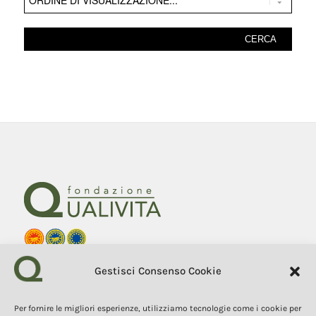
Fondazione Qualivita
Gestisci Consenso Cookie
Sede Via Fontebranda 69
53100 Siena (Si) Italy
Tel. +39 0577 1503049
Per fornire le migliori esperienze, utilizziamo tecnologie come i cookie per