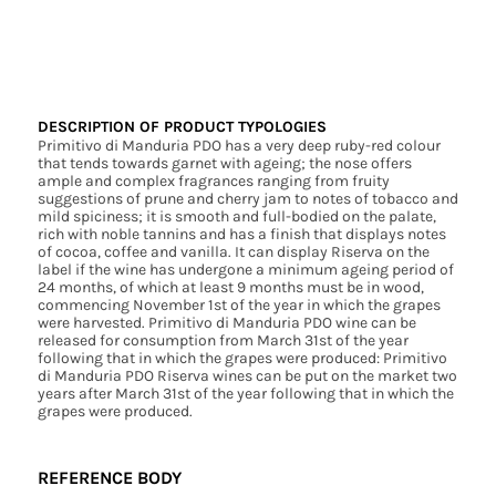
DESCRIPTION OF PRODUCT TYPOLOGIES
Primitivo di Manduria PDO has a very deep ruby-red colour
that tends towards garnet with ageing; the nose offers
ample and complex fragrances ranging from fruity
suggestions of prune and cherry jam to notes of tobacco and
mild spiciness; it is smooth and full-bodied on the palate,
rich with noble tannins and has a finish that displays notes
of cocoa, coffee and vanilla. It can display Riserva on the
label if the wine has undergone a minimum ageing period of
24 months, of which at least 9 months must be in wood,
commencing November 1st of the year in which the grapes
were harvested. Primitivo di Manduria PDO wine can be
released for consumption from March 31st of the year
following that in which the grapes were produced: Primitivo
di Manduria PDO Riserva wines can be put on the market two
years after March 31st of the year following that in which the
grapes were produced.
REFERENCE BODY