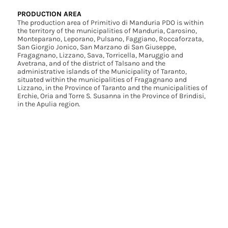
PRODUCTION AREA
The production area of Primitivo di Manduria PDO is within
the territory of the municipalities of Manduria, Carosino,
Monteparano, Leporano, Pulsano, Faggiano, Roccaforzata,
San Giorgio Jonico, San Marzano di San Giuseppe,
Fragagnano, Lizzano, Sava, Torricella, Maruggio and
Avetrana, and of the district of Talsano and the
administrative islands of the Municipality of Taranto,
situated within the municipalities of Fragagnano and
Lizzano, in the Province of Taranto and the municipalities of
Erchie, Oria and Torre S. Susanna in the Province of Brindisi,
in the Apulia region.