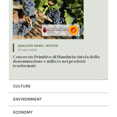
QUALIVITA NEWS :: NOTIZIE
27 april 2026
Consorzio Primitivo di Manduria: tutela della
denominazione e utilizzo nei prodotti
trasformati
CULTURE
ENVIRONMENT
ECONOMY