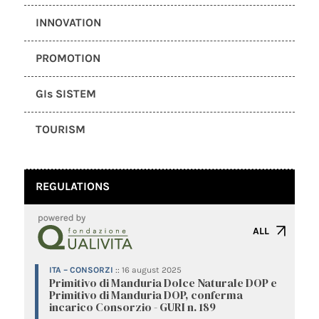
INNOVATION
PROMOTION
GIs SISTEM
TOURISM
REGULATIONS
ALL
ITA – CONSORZI
::
16 august 2025
Primitivo di Manduria Dolce Naturale DOP e
Primitivo di Manduria DOP, conferma
incarico Consorzio - GURI n. 189