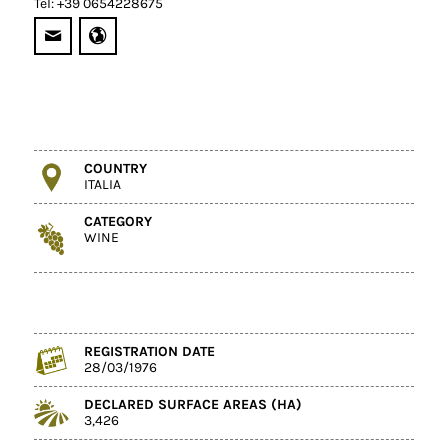
Tel: +39 0654228675
COUNTRY
ITALIA
CATEGORY
WINE
REGISTRATION DATE
28/03/1976
DECLARED SURFACE AREAS (HA)
3,426