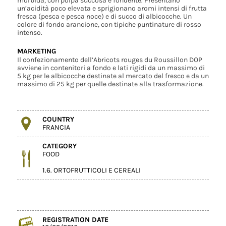
morbida, con polpa succosa e fondente. Presentano
un’acidità poco elevata e sprigionano aromi intensi di frutta
fresca (pesca e pesca noce) e di succo di albicocche. Un
colore di fondo arancione, con tipiche puntinature di rosso
intenso.
MARKETING
Il confezionamento dell’Abricots rouges du Roussillon DOP
avviene in contenitori a fondo e lati rigidi da un massimo di
5 kg per le albicocche destinate al mercato del fresco e da un
massimo di 25 kg per quelle destinate alla trasformazione.
COUNTRY
FRANCIA
CATEGORY
FOOD
1.6. ORTOFRUTTICOLI E CEREALI
REGISTRATION DATE