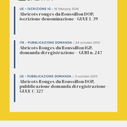
UE – ISCRIZIONE IG
::
16 february 2016
Abricots rouges du Roussillon DOP,
iscrizione denominazione - GUUE L 39
ITA – PUBBLICAZIONE DOMANDA
::
24 october 2015
Abricots Rouges du Roussillon IGP,
domanda di registrazione – GURI n. 247
UE – PUBBLICAZIONE DOMANDA
::
3 october 2015
Abricots Rouges du Roussillon DOP,
pubblicazione domanda di registrazione -
GUUE C 327