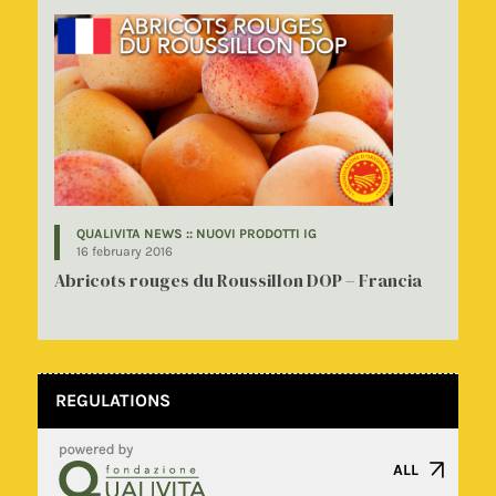
QUALIVITA NEWS :: NUOVI PRODOTTI IG
16 february 2016
Abricots rouges du Roussillon DOP – Francia
REGULATIONS
ALL