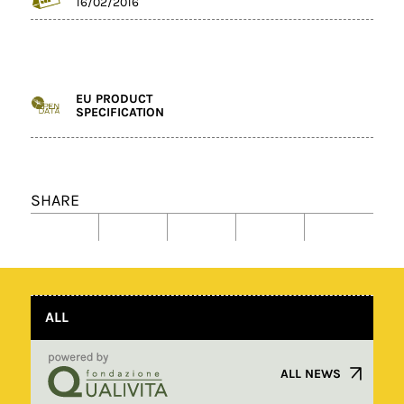
16/02/2016
EU PRODUCT
SPECIFICATION
SHARE
ALL
ALL NEWS