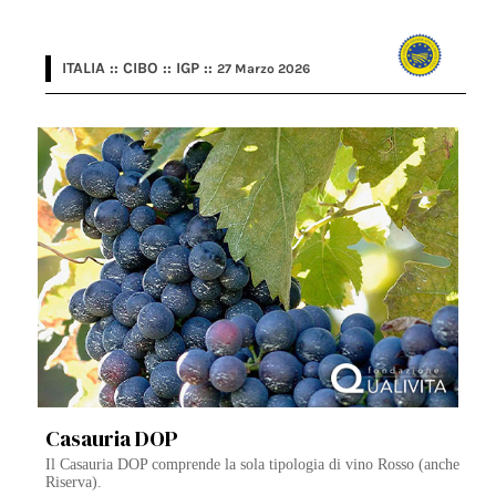
ITALIA :: CIBO :: IGP ::
27 Marzo 2026
Casauria DOP
Il Casauria DOP comprende la sola tipologia di vino Rosso (anche
Riserva).