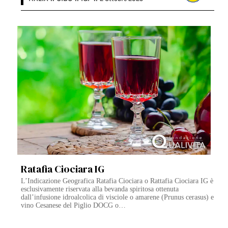
Ratafia Ciociara IG
L’Indicazione Geografica Ratafia Ciociara o Rattafia Ciociara IG è
esclusivamente riservata alla bevanda spiritosa ottenuta
dall’infusione idroalcolica di visciole o amarene (Prunus cerasus) e
vino Cesanese del Piglio DOCG o…