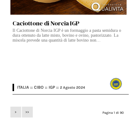
Caciottone di Norcia IGP
Il Caciottone di Norcia IGP è un formaggio a pasta semidura o
dura ottenuto da latte misto, bovino e ovino, pastorizzato. La
miscela prevede una quantità di latte bovino non…
ITALIA :: CIBO :: IGP ::
2 Agosto 2024
>
>>
Pagina 1 di 90