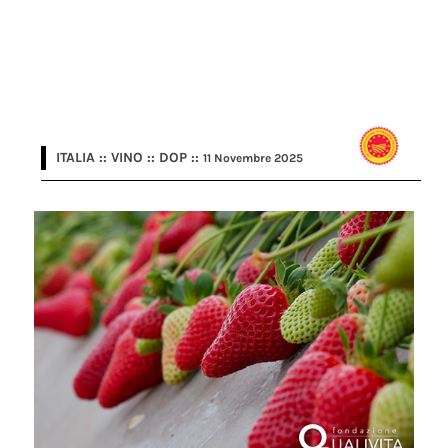
ITALIA :: VINO :: DOP ::
11 Novembre 2025