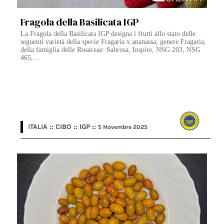
Fragola della Basilicata IGP
La Fragola della Basilicata IGP designa i frutti allo stato delle
seguenti varietà della specie Fragaria x ananassa, genere Fragaria,
della famiglia delle Rosaceae: Sabrosa, Inspire, NSG 203, NSG
465,…
ITALIA :: CIBO :: IGP ::
5 Novembre 2025