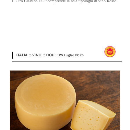
Il Cirò Classico DOP comprende la sola tipologia di vino Rosso.
ITALIA :: VINO :: DOP ::
25 Luglio 2025