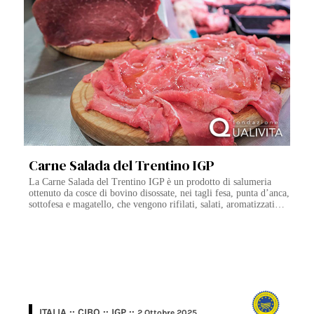
Carne Salada del Trentino IGP
La Carne Salada del Trentino IGP è un prodotto di salumeria
ottenuto da cosce di bovino disossate, nei tagli fesa, punta d’anca,
sottofesa e magatello, che vengono rifilati, salati, aromatizzati…
ITALIA :: CIBO :: IGP ::
2 Ottobre 2025