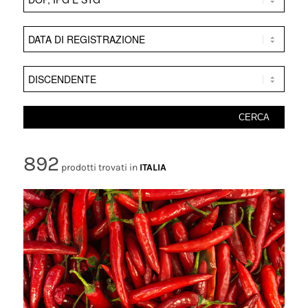
892
prodotti
trovati in
ITALIA