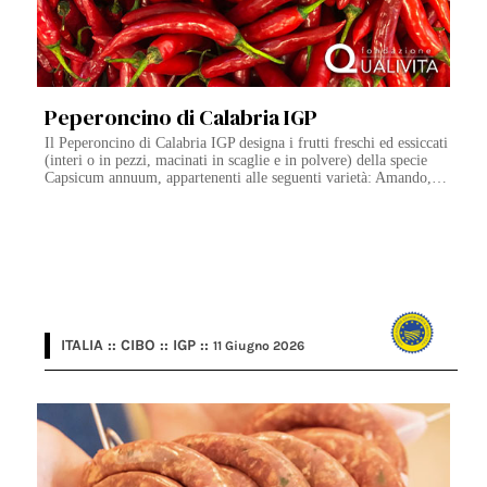
Peperoncino di Calabria IGP
Il Peperoncino di Calabria IGP designa i frutti freschi ed essiccati
(interi o in pezzi, macinati in scaglie e in polvere) della specie
Capsicum annuum, appartenenti alle seguenti varietà: Amando,…
ITALIA :: CIBO :: IGP ::
11 Giugno 2026