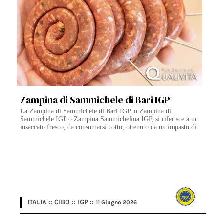
Zampina di Sammichele di Bari IGP
La Zampina di Sammichele di Bari IGP, o Zampina di
Sammichele IGP o Zampina Sammichelina IGP, si riferisce a un
insaccato fresco, da consumarsi cotto, ottenuto da un impasto di…
ITALIA :: CIBO :: IGP ::
11 Giugno 2026