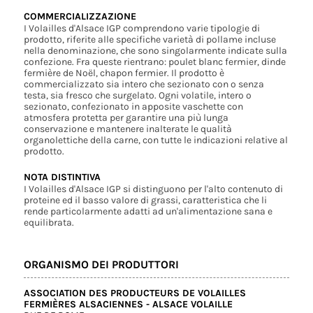
COMMERCIALIZZAZIONE
I Volailles d'Alsace IGP comprendono varie tipologie di
prodotto, riferite alle specifiche varietà di pollame incluse
nella denominazione, che sono singolarmente indicate sulla
confezione. Fra queste rientrano: poulet blanc fermier, dinde
fermière de Noël, chapon fermier. Il prodotto è
commercializzato sia intero che sezionato con o senza
testa, sia fresco che surgelato. Ogni volatile, intero o
sezionato, confezionato in apposite vaschette con
atmosfera protetta per garantire una più lunga
conservazione e mantenere inalterate le qualità
organolettiche della carne, con tutte le indicazioni relative al
prodotto.
NOTA DISTINTIVA
I Volailles d'Alsace IGP si distinguono per l'alto contenuto di
proteine ed il basso valore di grassi, caratteristica che li
rende particolarmente adatti ad un'alimentazione sana e
equilibrata.
ORGANISMO DEI PRODUTTORI
ASSOCIATION DES PRODUCTEURS DE VOLAILLES
FERMIÈRES ALSACIENNES - ALSACE VOLAILLE