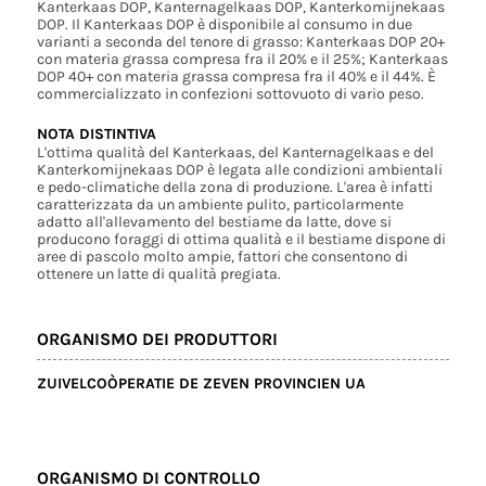
Kanterkaas DOP, Kanternagelkaas DOP, Kanterkomijnekaas
DOP. Il Kanterkaas DOP è disponibile al consumo in due
varianti a seconda del tenore di grasso: Kanterkaas DOP 20+
con materia grassa compresa fra il 20% e il 25%; Kanterkaas
DOP 40+ con materia grassa compresa fra il 40% e il 44%. È
commercializzato in confezioni sottovuoto di vario peso.
NOTA DISTINTIVA
L'ottima qualità del Kanterkaas, del Kanternagelkaas e del
Kanterkomijnekaas DOP è legata alle condizioni ambientali
e pedo-climatiche della zona di produzione. L'area è infatti
caratterizzata da un ambiente pulito, particolarmente
adatto all'allevamento del bestiame da latte, dove si
producono foraggi di ottima qualità e il bestiame dispone di
aree di pascolo molto ampie, fattori che consentono di
ottenere un latte di qualità pregiata.
ORGANISMO DEI PRODUTTORI
ZUIVELCOÒPERATIE DE ZEVEN PROVINCIEN UA
ORGANISMO DI CONTROLLO