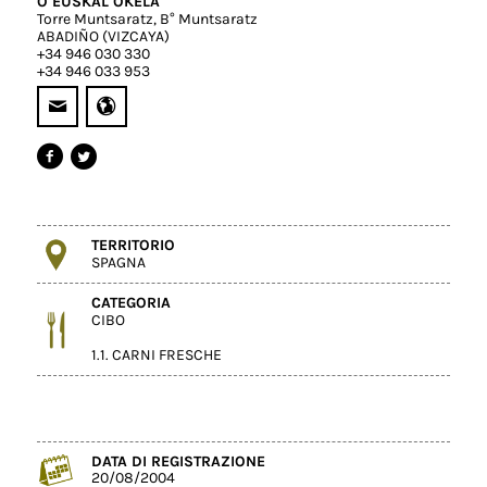
O EUSKAL OKELA
Torre Muntsaratz, B° Muntsaratz
ABADIÑO (VIZCAYA)
+34 946 030 330
+34 946 033 953
TERRITORIO
SPAGNA
CATEGORIA
CIBO
1.1. CARNI FRESCHE
DATA DI REGISTRAZIONE
20/08/2004