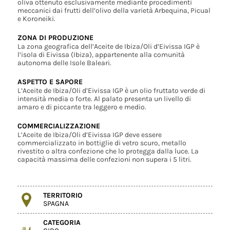
oliva ottenuto esclusivamente mediante procedimenti
meccanici dai frutti dell’olivo della varietà Arbequina, Picual
e Koroneiki.
ZONA DI PRODUZIONE
La zona geografica dell’Aceite de Ibiza/Oli d’Eivissa IGP è
l’isola di Eivissa (Ibiza), appartenente alla comunità
autonoma delle Isole Baleari.
ASPETTO E SAPORE
L’Aceite de Ibiza/Oli d’Eivissa IGP è un olio fruttato verde di
intensità media o forte. Al palato presenta un livello di
amaro e di piccante tra leggero e medio.
COMMERCIALIZZAZIONE
L’Aceite de Ibiza/Oli d’Eivissa IGP deve essere
commercializzato in bottiglie di vetro scuro, metallo
rivestito o altra confezione che lo protegga dalla luce. La
capacità massima delle confezioni non supera i 5 litri.
TERRITORIO
SPAGNA
CATEGORIA